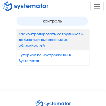
контроль
Как контролировать сотрудников и
добиваться выполнения их
обязанностей
Туториал по настройке KPI в
Systemator